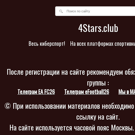
4Stars.club
Весь киберспорт!
На всех платформах спортивн
После регистрации на сайте рекомендуем обя
группы :
Телеграм EA FC26
Телеграм eFootball26
Мы в M
© При использовании материалов необходимо
ссылку на сайт.
На сайте используется часовой пояс Москвы