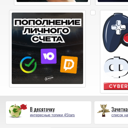
В десяточку
Зачетна
интересные топики 4Stars
список на