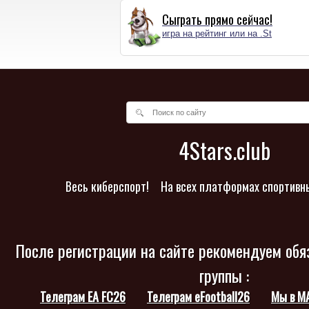
Сыграть прямо сейчас!
игра на рейтинг или на .St
4Stars.club
Весь киберспорт!
На всех платформах спортивн
После регистрации на сайте рекомендуем обя
группы :
Телеграм EA FC26
Телеграм eFootball26
Мы в M