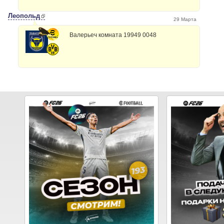
Леопольд
29 Марта
Валерьеч комната 19949 0048