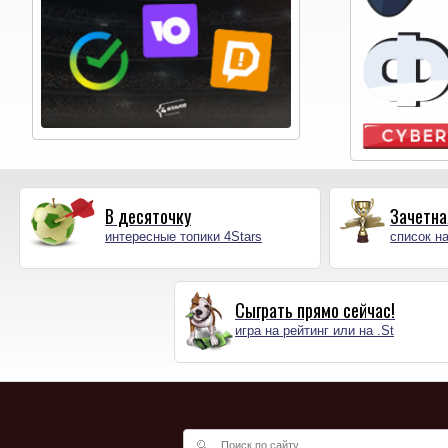
В десяточку
Зачетна
интересные топики 4Stars
список на
Сыграть прямо сейчас!
игра на рейтинг или на .St