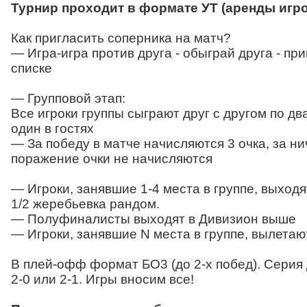
Турнир проходит в формате УТ (аренды игр
Как пригласить соперника на матч?
— Игра-игра против друга - обыграй друга - при
списке
— Групповой этап:
Все игроки группы сыграют друг с другом по дв
один в гостях
— За победу в матче начисляются 3 очка, за ни
поражение очки не начисляются
— Игроки, занявшие 1-4 места в группе, выходят
1/2 жеребьевка рандом.
— Полуфиналисты выходят в Дивизион выше
— Игроки, занявшие N места в группе, вылетаю
В плей-офф формат БО3 (до 2-х побед). Серия
2-0 или 2-1. Игры вносим все!