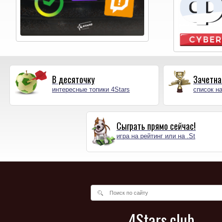
В десяточку
Зачетна
интересные топики 4Stars
список на
Сыграть прямо сейчас!
игра на рейтинг или на .St
4Stars.club