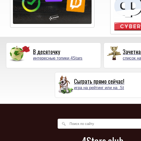
В десяточку
Зачетна
интересные топики 4Stars
список на
Сыграть прямо сейчас!
игра на рейтинг или на .St
4Stars.club