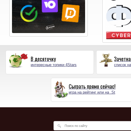
В десяточку
Зачетна
интересные топики 4Stars
список на
Сыграть прямо сейчас!
игра на рейтинг или на .St