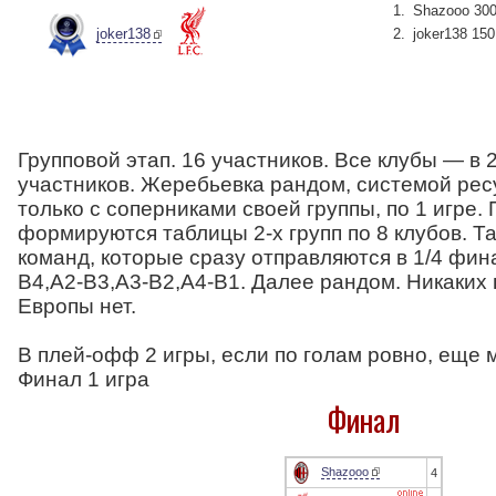
Shazooo 300
joker138
joker138 150
Групповой этап. 16 участников. Все клубы — в 2
участников. Жеребьевка рандом, системой рес
только с соперниками своей группы, по 1 игре.
формируются таблицы 2-х групп по 8 клубов. Та
команд, которые сразу отправляются в 1/4 фин
B4,A2-B3,A3-B2,A4-B1. Далее рандом. Никаких 
Европы нет.
В плей-офф 2 игры, если по голам ровно, еще 
Финал 1 игра
Финал
Shazooo
4