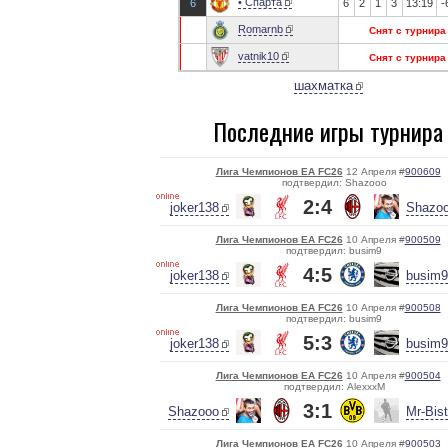
• Спарта
6
6
2
1
3
13:19
-
Romarnb
Снят с турнира
vatnik10
Снят с турнира
шахматка
Последние игры турнира
Лига Чемпионов EA FC26
12 Апреля #
900609
подтвердил: Shazooo
2:4
joker138
Shazo
Лига Чемпионов EA FC26
10 Апреля #
900509
подтвердил: busim9
4:5
joker138
busim9
Лига Чемпионов EA FC26
10 Апреля #
900508
подтвердил: busim9
5:3
joker138
busim9
Лига Чемпионов EA FC26
10 Апреля #
900504
подтвердил: AlexxxM
3:1
Shazooo
Mr-Bist
Лига Чемпионов EA FC26
10 Апреля #
900503