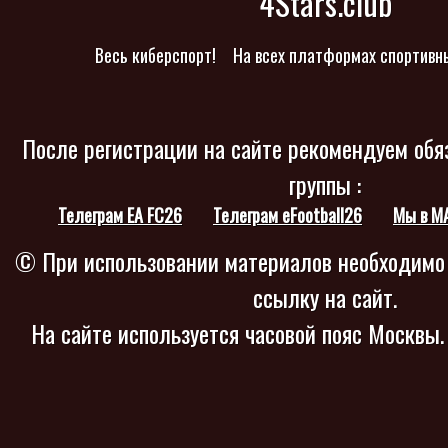
4Stars.club
Весь киберспорт!
На всех платформах спортивн
После регистрации на сайте рекомендуем обя
группы :
Телеграм EA FC26
Телеграм eFootball26
Мы в M
© При использовании материалов необходимо
ссылку на сайт.
На сайте используется часовой пояс Москвы