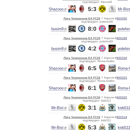
подтвердил: AlexxxM
5:3
Shazooo
Mr-Bist
Лига Чемпионов EA FC26
7 Апреля #
900350
подтвердил: polehin89
8:0
busim9
polehi
Лига Чемпионов EA FC26
7 Апреля #
900349
подтвердил: polehin89
4:2
busim9
polehi
Лига Чемпионов EA FC26
7 Апреля #
900326
подтвердил: Roma-Galkin
6:5
Shazooo
Roma-G
Лига Чемпионов EA FC26
7 Апреля #
900325
подтвердил: Roma-Galkin
6:1
Shazooo
Roma-G
Лига Чемпионов EA FC26
7 Апреля #
900320
подтвердил: kidd111
3:1
Mr-Bist
kidd11
Лига Чемпионов EA FC26
7 Апреля #
900319
подтвердил: kidd111
5:3
Mr-Bist
kidd11