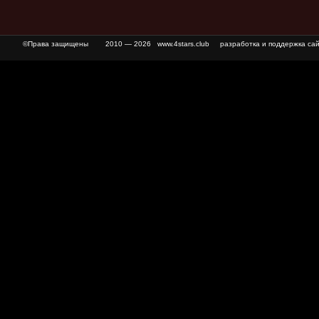
©Права защищены
2010 — 2026 www.4stars.club разработка и поддержка сай