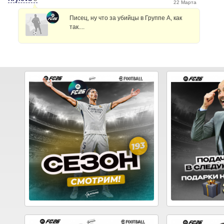
22 Марта
Писец, ну что за убийцы в Группе А, как
так....