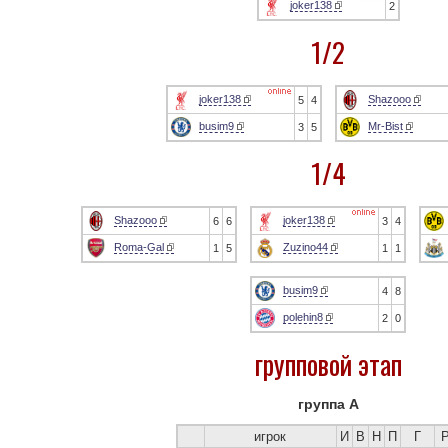
joker138
2
1/2
joker138
Shazooo
5
4
busim9
Mr-Bist
3
5
1/4
Shazooo
joker138
6
6
3
4
Roma-Gal
Zuzino44
1
5
1
1
busim9
4
8
polehin8
2
0
групповой этап
группа А
игрок
И
В
Н
П
Г