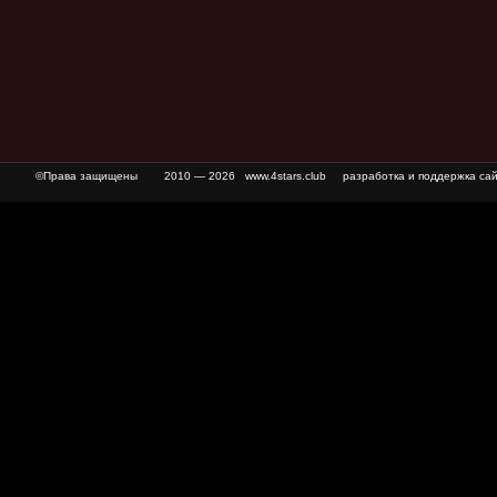
©Права защищены
2010 — 2026 www.4stars.club разработка и поддержка сай