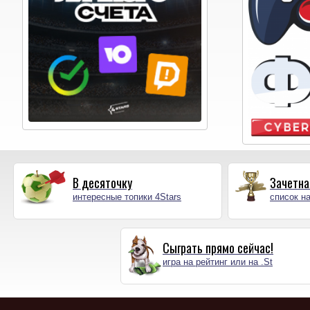
В десяточку
Зачетна
интересные топики 4Stars
список на
Сыграть прямо сейчас!
игра на рейтинг или на .St