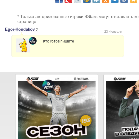
* Только авторизованные игроки 4Stars могут отставлять к
странице.
Egor-Kondakov
23 Февраля
Кто готов пишите