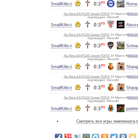
ТП
0:3
SmallKille
Roma-
Ла Лига EA FC26 Серия ТОП-5
24 Марта #
89919
подтвердил: AlexxxM
ТП
0:3
SmallKille
Alexx
Ла Лига EA FC26 Серия ТОП-5
24 Марта #
89919
подтвердил: AlexxxM
ТП
0:3
SmallKille
Schna
Ла Лига EA FC26 Серия ТОП-5
24 Марта #
89920
подтвердил: AlexxxM
ТП
0:3
SmallKille
Shara
Ла Лига EA FC26 Серия ТОП-5
24 Марта #
89920
подтвердил: AlexxxM
ТП
0:3
SmallKille
Shara
Ла Лига EA FC26 Серия ТОП-5
24 Марта #
89920
подтвердил: AlexxxM
ТП
0:3
SmallKille
polehi
Смотреть все игры чемпионата