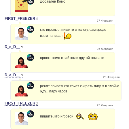
Добавлен Комо
FIRST_FREEZER
27 Февраля
кто игровые, пишите в телегу, сам вроде
всем написал
D_e_D__
25 Февраля
просто комп с сайтом в другой комнате
D_e_D__
25 Февраля
ребят привет! кто хочет сыграть лигу, я в плойке
жду... пару часов
FIRST_FREEZER
25 Февраля
пишите, кто игровой