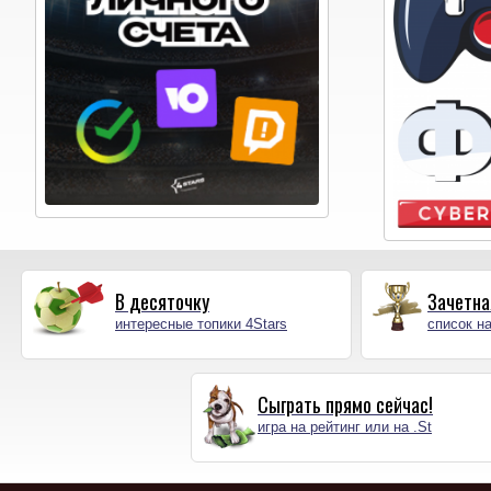
В десяточку
Зачетна
интересные топики 4Stars
список на
Сыграть прямо сейчас!
игра на рейтинг или на .St