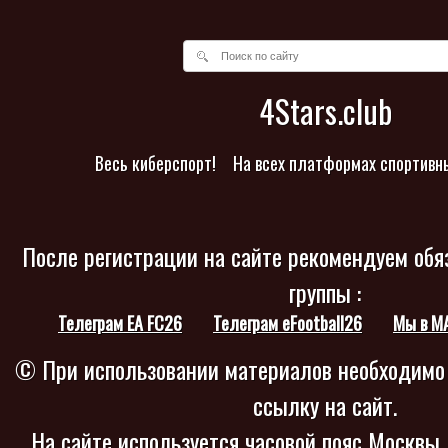
4Stars.club
Весь киберспорт!
На всех платформах спортивн
После регистрации на сайте рекомендуем обя
группы :
Телеграм EA FC26
Телеграм eFootball26
Мы в M
© При использовании материалов необходимо
ссылку на сайт.
На сайте используется часовой пояс Москвы