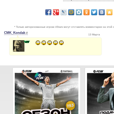
* Только авторизованные игроки 4Stars могут отставлять комментарии на этой 
CMK_Kondak
13 Марта