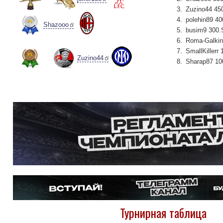
Zuzino44 450
polehin89 40
Shazooo
busim9 300.
Roma-Galkin
SmallKillerr 
Zuzino44
Sharap87 10
Турнирная таблица