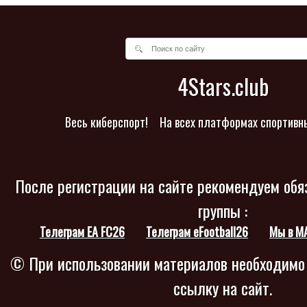
4Stars.club
Весь киберспорт!
На всех платформах спортивн
После регистрации на сайте рекомендуем обя
группы :
Телеграм EA FC26
Телеграм eFootball26
Мы в M
© При использовании материалов необходимо
ссылку на сайт.