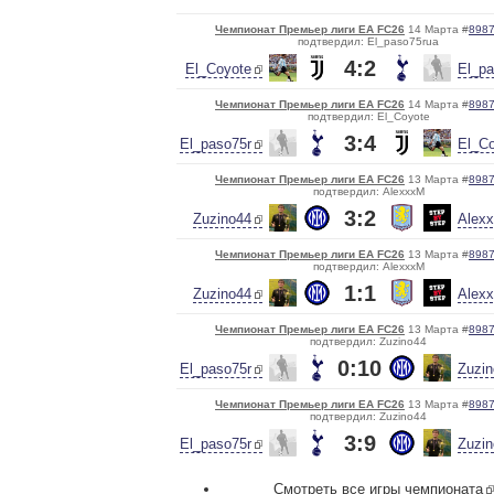
Чемпионат Премьер лиги EA FC26
14 Марта #
898
подтвердил: El_paso75rua
4:2
El_Coyote
El_pa
Чемпионат Премьер лиги EA FC26
14 Марта #
898
подтвердил: El_Coyote
3:4
El_paso75r
El_C
Чемпионат Премьер лиги EA FC26
13 Марта #
898
подтвердил: AlexxxM
3:2
Zuzino44
Alex
Чемпионат Премьер лиги EA FC26
13 Марта #
898
подтвердил: AlexxxM
1:1
Zuzino44
Alex
Чемпионат Премьер лиги EA FC26
13 Марта #
898
подтвердил: Zuzino44
0:10
El_paso75r
Zuzi
Чемпионат Премьер лиги EA FC26
13 Марта #
898
подтвердил: Zuzino44
3:9
El_paso75r
Zuzi
Смотреть все игры чемпионата