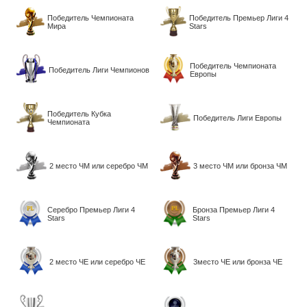
Победитель Чемпионата
Победитель Премьер Лиги 4
Мира
Stars
Победитель Чемпионата
Победитель Лиги Чемпионов
Европы
Победитель Кубка
Победитель Лиги Европы
Чемпионата
2 место ЧМ или серебро ЧМ
3 место ЧМ или бронза ЧМ
Серебро Премьер Лиги 4
Бронза Премьер Лиги 4
Stars
Stars
2 место ЧЕ или серебро ЧЕ
3место ЧЕ или бронза ЧЕ