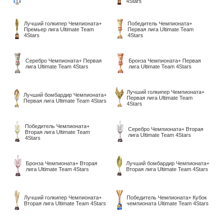
4Stars
Лучший голкипер Чемпионата+
Победитель Чемпионата+
Премьер лига Ultimate Team
Первая лига Ultimate Team
4Stars
4Stars
Серебро Чемпионата+ Первая
Бронза Чемпионата+ Первая
лига Ultimate Team 4Stars
лига Ultimate Team 4Stars
Лучший голкипер Чемпионата+
Лучший бомбардир Чемпионата+
Первая лига Ultimate Team
Первая лига Ultimate Team 4Stars
4Stars
Победитель Чемпионата+
Серебро Чемпионата+ Вторая
Вторая лига Ultimate Team
лига Ultimate Team 4Stars
4Stars
Бронза Чемпионата+ Вторая
Лучший бомбардир Чемпионата+
лига Ultimate Team 4Stars
Вторая лига Ultimate Team 4Stars
Лучший голкипер Чемпионата+
Победитель Чемпионата+ Кубок
Вторая лига Ultimate Team 4Stars
чемпионата Ultimate Team 4Stars