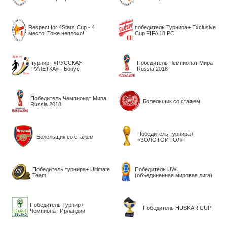
Respect for 4Stars Cup - 4
победитель Турнира+ Exclusive
место! Тоже неплохо!
Cup FIFA 18 PC
турнир+ «РУССКАЯ
Победитель Чемпионат Мира
РУЛЕТКА» - Бонус
Russia 2018
Победитель Чемпионат Мира
Болельщик со стажем
Russia 2018
Победитель турнира+
Болельщик со стажем
«ЗОЛОТОЙ ГОЛ»
Победитель турнира+ Ultimate
Победитель UWL
Team
(объединенная мировая лига)
Победитель Турнир+
Победитель HUSKAR CUP
Чемпионат Ирландии