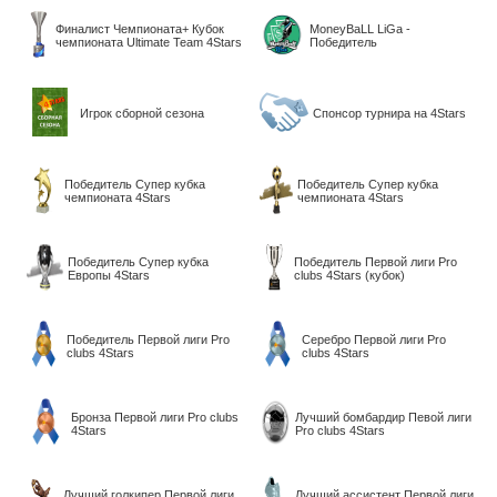
Финалист Чемпионата+ Кубок
MoneyBaLL LiGa -
чемпионата Ultimate Team 4Stars
Победитель
Игрок сборной сезона
Спонсор турнира на 4Stars
Победитель Супер кубка
Победитель Супер кубка
чемпионата 4Stars
чемпионата 4Stars
Победитель Супер кубка
Победитель Первой лиги Pro
Европы 4Stars
clubs 4Stars (кубок)
Победитель Первой лиги Pro
Серебро Первой лиги Pro
clubs 4Stars
clubs 4Stars
Бронза Первой лиги Pro clubs
Лучший бомбардир Певой лиги
4Stars
Pro clubs 4Stars
Лучший голкипер Первой лиги
Лучший ассистент Первой лиги