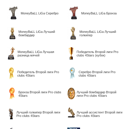
MoneyBaLL LiGa Серебро
MoneyBaLL LiGa Бронза
MoneyBaLL LiGa Лучший
MoneyBaLL LiGa Лучший
бомбардир
голкипер
MoneyBaLL LiGa Лучшая
Победитель Второй лиги Pro
разница мячей
clubs 4Stars (кубок)
Победитель Второй лиги Pro
Серебро Второй лиги Pro
clubs 4Stars
clubs 4Stars
Бронза Второй лиги Pro clubs
Лучший бомбардир Второй
4Stars
лиги Pro clubs 4Stars
Лучший голкипер Второй лиги
Лучший ассистент Второй лиги
Pro clubs 4Stars
Pro clubs 4Stars