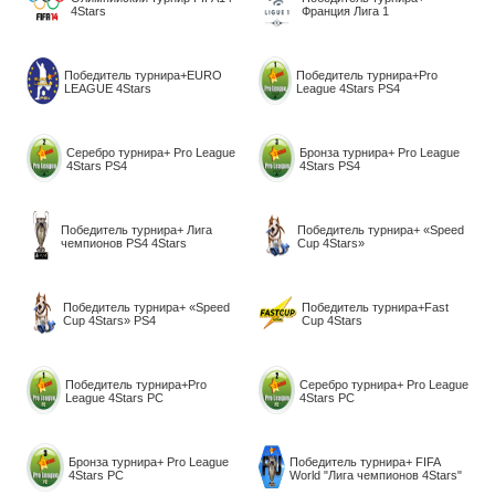
4Stars
Франция Лига 1
Победитель турнира+EURO
Победитель турнира+Pro
LEAGUE 4Stars
League 4Stars PS4
Серебро турнира+ Pro League
Бронза турнира+ Pro League
4Stars PS4
4Stars PS4
Победитель турнира+ Лига
Победитель турнира+ «Speed
чемпионов PS4 4Stars
Cup 4Stars»
Победитель турнира+ «Speed
Победитель турнира+Fast
Cup 4Stars» PS4
Cup 4Stars
Победитель турнира+Pro
Серебро турнира+ Pro League
League 4Stars PC
4Stars PC
Бронза турнира+ Pro League
Победитель турнира+ FIFA
4Stars PC
World "Лига чемпионов 4Stars"