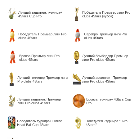
Лучший защитник турнира+
Победитель Премьер лиги Pro
4Stars Cup Pro
clubs 4Stars (кубок)
Победитель Премьер лиги Pro
Серебро Премьер лиги Pro
clubs 4Stars
clubs 4Stars
Бронза Премьер лиги Pro
Лучший бомбардир Премьер
clubs 4Stars
лиги Pro clubs 4Stars
Лучший голкипер Премьер лиги
Лучший ассистент Премьер
Pro clubs 4Stars
лиги Pro clubs 4Stars
Лучший защитник Премьер
Бронза турнира+ 4Stars Cup
лиги Pro clubs 4Stars
Pro
Победитель турнира+ Online
Победитель турнира "Лига
Head Ball Cup 4Stars
4Stars"