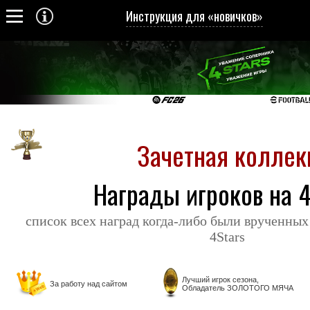
Инструкция для «новичков»
Зачетная коллек
Награды игроков на 4
список всех наград когда-либо были врученных
4Stars
Лучший игрок сезона,
За работу над сайтом
Обладатель ЗОЛОТОГО МЯЧА