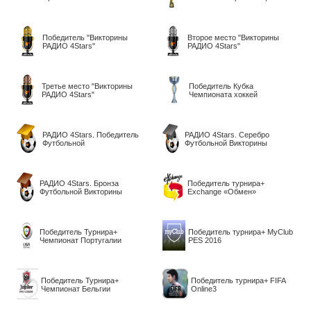
Победитель "Викторины
Второе место "Викторины
РАДИО 4Stars"
РАДИО 4Stars"
Третье место "Викторины
Победитель Кубка
РАДИО 4Stars"
Чемпионата хоккей
РАДИО 4Stars. Победитель
РАДИО 4Stars. Серебро
Футбольной
Футбольной Викторины
РАДИО 4Stars. Бронза
Победитель турнира+
Футбольной Викторины
Exchange «Обмен»
Победитель Турнира+
Победитель турнира+ MyClub
Чемпионат Португалии
PES 2016
Победитель Турнира+
Победитель турнира+ FIFA
Чемпионат Бельгии
Online3