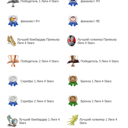
Победитель 1 Лиги 4 Stars
финалист ЛЧ
финалист КЧ
финалист ЛЕ
Лучший бомбардир Премьер
Лучший голкипер Премьер
Лиги 4 Stars
Лиги 4 Stars
Победитель 2 Лиги 4 Stars
Победитель 3 Лиги 4 Stars
Серебро 1 Лиги 4 Stars
Бронза 1 Лиги 4 Stars
Серебро 2 Лиги 4 Stars
Бронза 2 Лиги 4 Stars
Лучший бомбардир 1 Лиги 4
Лучший голкипер 1 Лиги 4
Stars
Stars